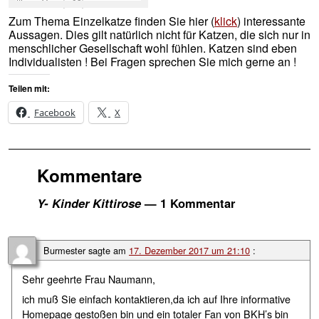
Kittirose Yaro (a 03)
Zum Thema Einzelkatze finden Sie hier (
klick
) interessante
Aussagen. Dies gilt natürlich nicht für Katzen, die sich nur in
menschlicher Gesellschaft wohl fühlen. Katzen sind eben
Individualisten ! Bei Fragen sprechen Sie mich gerne an !
Teilen mit:
Facebook
X
Kommentare
Y- Kinder Kittirose
— 1 Kommentar
Burmester
sagte am
17. Dezember 2017 um 21:10
:
Sehr geehrte Frau Naumann,
ich muß Sie einfach kontaktieren,da ich auf Ihre informative
Homepage gestoßen bin und ein totaler Fan von BKH’s bin