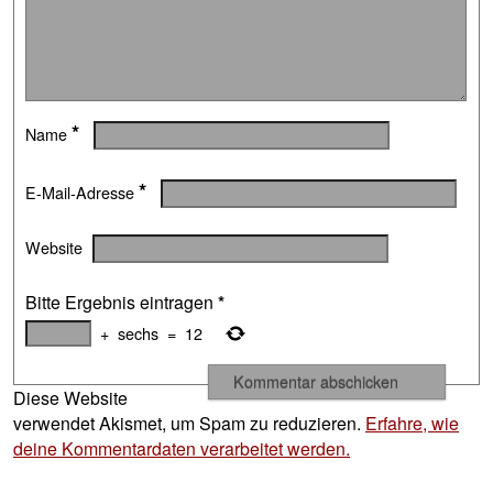
*
Name
*
E-Mail-Adresse
Website
Bitte Ergebnis eintragen
*
+
sechs
=
12
Diese Website
verwendet Akismet, um Spam zu reduzieren.
Erfahre, wie
deine Kommentardaten verarbeitet werden.