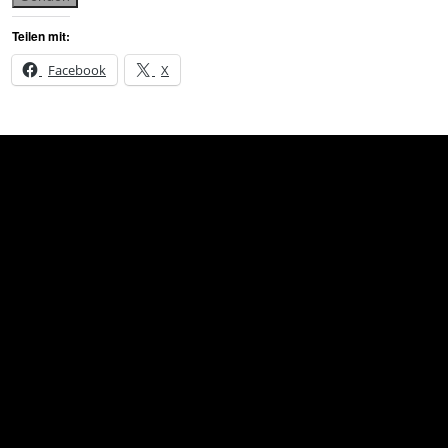
Teilen mit:
Facebook
X