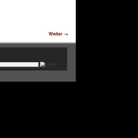
Weiter →