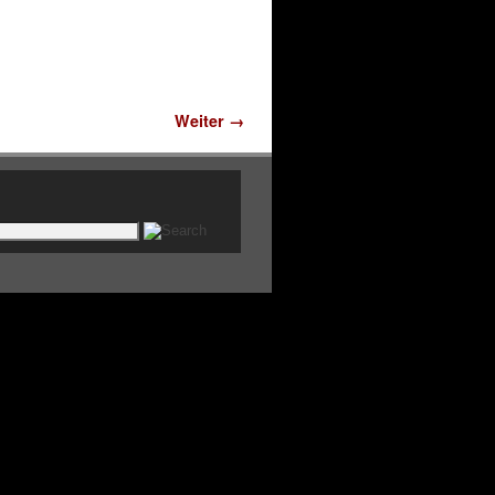
Weiter →