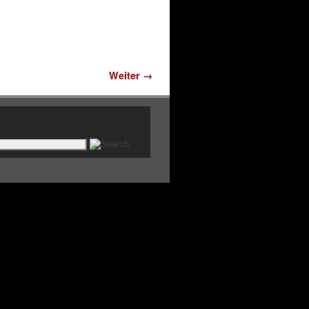
Weiter →